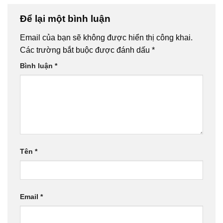
Để lại một bình luận
Email của bạn sẽ không được hiển thị công khai.
Các trường bắt buộc được đánh dấu
*
Bình luận
*
Tên
*
Email
*