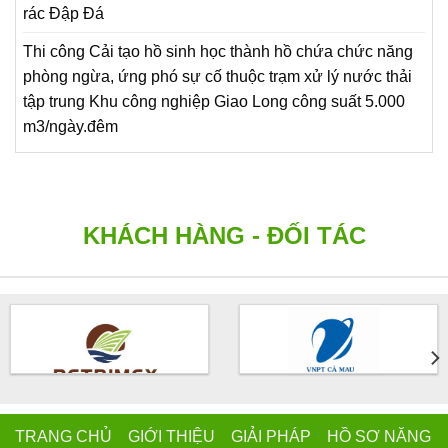
rác Đập Đá
Thi công Cải tạo hồ sinh học thành hồ chứa chức năng
phòng ngừa, ứng phó sự cố thuộc trạm xử lý nước thải
tập trung Khu công nghiệp Giao Long công suất 5.000
m3/ngày.đêm
KHÁCH HÀNG - ĐỐI TÁC
TRANG CHỦ GIỚI THIỆU GIẢI PHÁP HỒ SƠ NĂNG