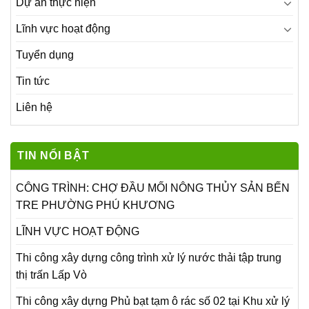
Dự án thực hiện
Lĩnh vực hoạt động
Tuyển dụng
Tin tức
Liên hệ
TIN NỔI BẬT
CÔNG TRÌNH: CHỢ ĐẦU MỐI NÔNG THỦY SẢN BẾN
TRE PHƯỜNG PHÚ KHƯƠNG
LĨNH VỰC HOẠT ĐỘNG
Thi công xây dựng công trình xử lý nước thải tập trung
thị trấn Lấp Vò
Thi công xây dựng Phủ bạt tạm ô rác số 02 tại Khu xử lý