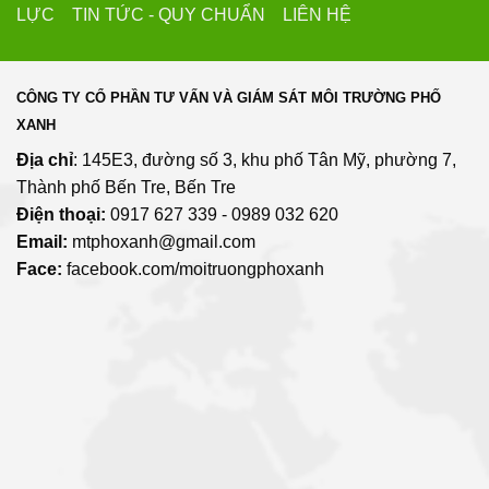
LỰC TIN TỨC - QUY CHUẨN LIÊN HỆ
CÔNG TY CỔ PHẦN TƯ VẤN VÀ GIÁM SÁT MÔI TRƯỜNG PHỐ
XANH
Địa chỉ
: 145E3, đường số 3, khu phố Tân Mỹ, phường 7,
Thành phố Bến Tre, Bến Tre
Điện thoại:
0917 627 339 - 0989 032 620
Email:
mtphoxanh@gmail.com
Face:
facebook.com/moitruongphoxanh