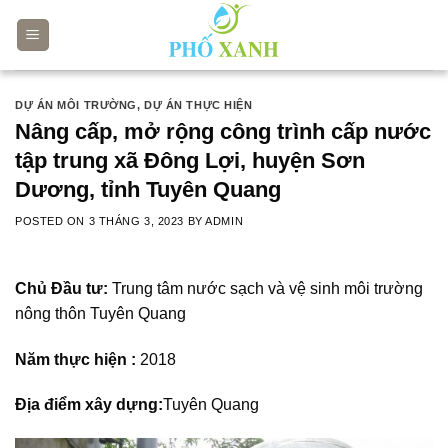
Skip
to
content
DỰ ÁN MÔI TRƯỜNG
,
DỰ ÁN THỰC HIỆN
Nâng cấp, mở rộng công trình cấp nước
tập trung xã Đông Lợi, huyện Sơn
Dương, tỉnh Tuyên Quang
POSTED ON
3 THÁNG 3, 2023
BY
ADMIN
Chủ Đầu tư:
Trung tâm nước sạch và vệ sinh môi trường
nông thôn Tuyên Quang
Năm thực hiện :
2018
Địa điểm xây dựng:
Tuyên Quang