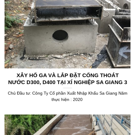
XÂY HỐ GA VÀ LẮP ĐẶT CỐNG THOÁT
NƯỚC D300, D400 TẠI XÍ NGHIỆP SA GIANG 3
Chủ Đầu tư: Công Ty Cổ phần Xuất Nhập Khẩu Sa Giang Năm
thực hiện : 2020