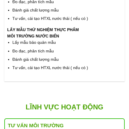
Đo đạc, phân tích mẫu
Đánh giá chất lượng mẫu
Tư vấn, cải tạo HTXL nước thải ( nếu có )
LẤY MẪU THỬ NGHIỆM THỰC PHẨM
MÔI TRƯỜNG NƯỚC BIỂN
Lấy mẫu bảo quản mẫu
Đo đạc, phân tích mẫu
Đánh giá chất lượng mẫu
Tư vấn, cải tạo HTXL nước thải ( nếu có )
LĨNH VỰC HOẠT ĐỘNG
TƯ VẤN MÔI TRƯỜNG