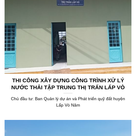
THI CÔNG XÂY DỰNG CÔNG TRÌNH XỬ LÝ
NƯỚC THẢI TẬP TRUNG THỊ TRẤN LẤP VÒ
Chủ đầu tư: Ban Quản lý dự án và Phát triển quỹ đất huyện
Lấp Vò Năm