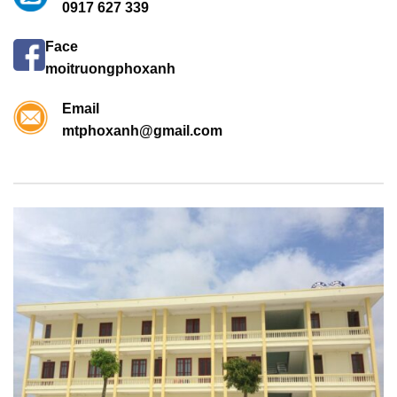
0917 627 339
Face
moitruongphoxanh
Email
mtphoxanh@gmail.com