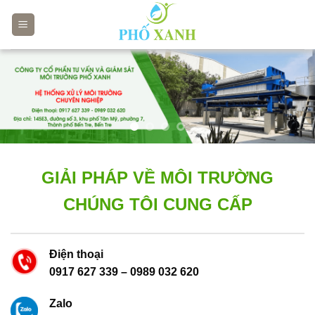
Skip
to
content
GIẢI PHÁP VỀ MÔI TRƯỜNG
CHÚNG TÔI CUNG CẤP
Điện thoại
0917 627 339
–
0989 032 620
Zalo