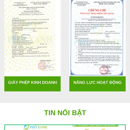
GIẤY PHÉP KINH DOANH
NĂNG LỰC HOẠT ĐỘNG
TIN NỔI BẬT