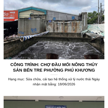
CÔNG TRÌNH: CHỢ ĐẦU MỐI NÔNG THỦY
SẢN BẾN TRE PHƯỜNG PHÚ KHƯƠNG
Hạng mục: Sửa chữa, cải tạo hệ thống xử lý nước thải Ngày
nhận mặt bằng: 18/06/2026