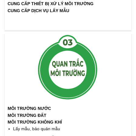
CUNG CẤP THIẾT BỊ XỬ LÝ MÔI TRƯỜNG
CUNG CẤP DỊCH VỤ LẤY MẪU
MÔI TRƯỜNG NƯỚC
MÔI TRƯỜNG ĐẤT
MÔI TRƯỜNG KHÔNG KHÍ
Lấy mẫu, bảo quản mẫu