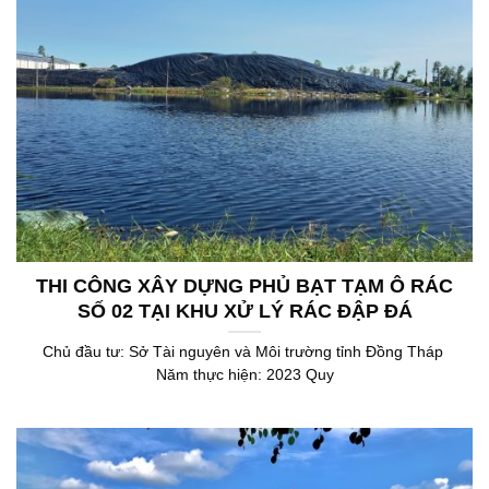
THI CÔNG XÂY DỰNG PHỦ BẠT TẠM Ô RÁC
SỐ 02 TẠI KHU XỬ LÝ RÁC ĐẬP ĐÁ
Chủ đầu tư: Sở Tài nguyên và Môi trường tỉnh Đồng Tháp
Năm thực hiện: 2023 Quy