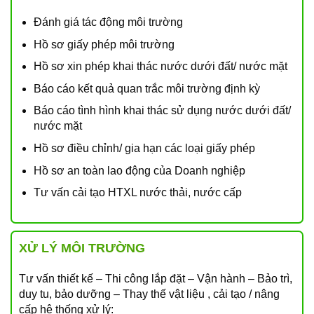
Đánh giá tác động môi trường
Hồ sơ giấy phép môi trường
Hồ sơ xin phép khai thác nước dưới đất/ nước mặt
Báo cáo kết quả quan trắc môi trường định kỳ
Báo cáo tình hình khai thác sử dụng nước dưới đất/
nước mặt
Hồ sơ điều chỉnh/ gia hạn các loại giấy phép
Hồ sơ an toàn lao động của Doanh nghiệp
Tư vấn cải tạo HTXL nước thải, nước cấp
XỬ LÝ MÔI TRƯỜNG
Tư vấn thiết kế – Thi công lắp đặt – Vận hành – Bảo trì,
duy tu, bảo dưỡng – Thay thế vật liệu , cải tạo / nâng
cấp hệ thống xử lý: