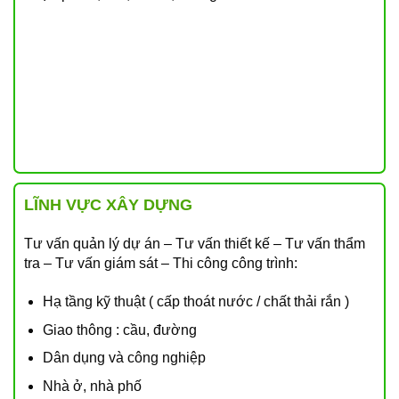
LĨNH VỰC XÂY DỰNG
Tư vấn quản lý dự án – Tư vấn thiết kế – Tư vấn thẩm
tra – Tư vấn giám sát – Thi công công trình:
Hạ tầng kỹ thuật ( cấp thoát nước / chất thải rắn )
Giao thông : cầu, đường
Dân dụng và công nghiệp
Nhà ở, nhà phố