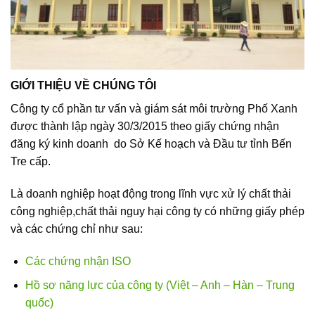
GIỚI THIỆU VỀ CHÚNG TÔI
Công ty cổ phần tư vấn và giám sát môi trường Phố Xanh
được thành lập ngày 30/3/2015 theo giấy chứng nhận
đăng ký kinh doanh do Sở Kế hoạch và Đầu tư tỉnh Bến
Tre cấp.
Là doanh nghiệp hoạt động trong lĩnh vực xử lý chất thải
công nghiệp,chất thải nguy hại công ty có những giấy phép
và các chứng chỉ như sau:
Các chứng nhận ISO
Hồ sơ năng lực của công ty (Việt – Anh – Hàn – Trung
quốc)