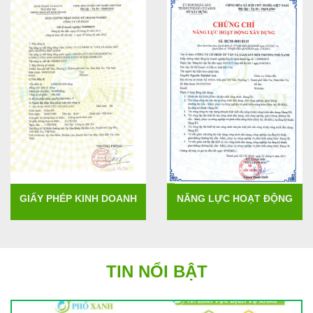
GIẤY PHÉP KINH DOANH
NĂNG LỰC HOẠT ĐỘNG
TIN NỔI BẬT