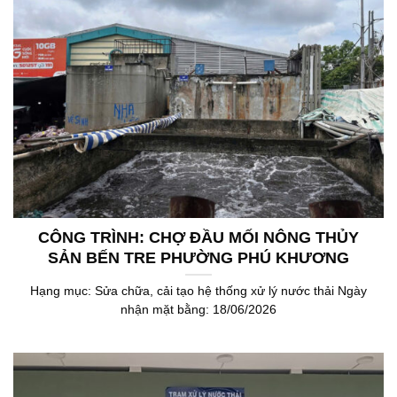
CÔNG TRÌNH: CHỢ ĐẦU MỐI NÔNG THỦY
SẢN BẾN TRE PHƯỜNG PHÚ KHƯƠNG
Hạng mục: Sửa chữa, cải tạo hệ thống xử lý nước thải Ngày
nhận mặt bằng: 18/06/2026