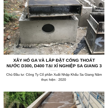
XÂY HỐ GA VÀ LẮP ĐẶT CỐNG THOÁT
NƯỚC D300, D400 TẠI XÍ NGHIỆP SA GIANG 3
Chủ Đầu tư: Công Ty Cổ phần Xuất Nhập Khẩu Sa Giang Năm
thực hiện : 2020