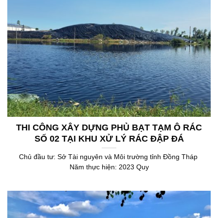
THI CÔNG XÂY DỰNG PHỦ BẠT TẠM Ô RÁC
SỐ 02 TẠI KHU XỬ LÝ RÁC ĐẬP ĐÁ
Chủ đầu tư: Sở Tài nguyên và Môi trường tỉnh Đồng Tháp
Năm thực hiện: 2023 Quy