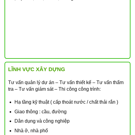
LĨNH VỰC XÂY DỰNG
Tư vấn quản lý dự án – Tư vấn thiết kế – Tư vấn thẩm
tra – Tư vấn giám sát – Thi công công trình:
Hạ tầng kỹ thuật ( cấp thoát nước / chất thải rắn )
Giao thông : cầu, đường
Dân dụng và công nghiệp
Nhà ở, nhà phố