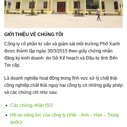
GIỚI THIỆU VỀ CHÚNG TÔI
Công ty cổ phần tư vấn và giám sát môi trường Phố Xanh
được thành lập ngày 30/3/2015 theo giấy chứng nhận
đăng ký kinh doanh do Sở Kế hoạch và Đầu tư tỉnh Bến
Tre cấp.
Là doanh nghiệp hoạt động trong lĩnh vực xử lý chất thải
công nghiệp,chất thải nguy hại công ty có những giấy phép
và các chứng chỉ như sau:
Các chứng nhận ISO
Hồ sơ năng lực của công ty (Việt – Anh – Hàn – Trung
quốc)