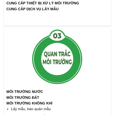
CUNG CẤP THIẾT BỊ XỬ LÝ MÔI TRƯỜNG
CUNG CẤP DỊCH VỤ LẤY MẪU
MÔI TRƯỜNG NƯỚC
MÔI TRƯỜNG ĐẤT
MÔI TRƯỜNG KHÔNG KHÍ
Lấy mẫu, bảo quản mẫu