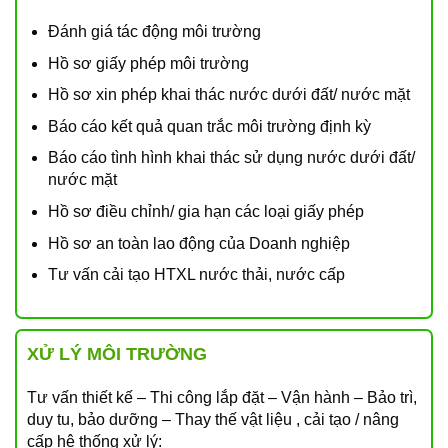
Đánh giá tác động môi trường
Hồ sơ giấy phép môi trường
Hồ sơ xin phép khai thác nước dưới đất/ nước mặt
Báo cáo kết quả quan trắc môi trường định kỳ
Báo cáo tình hình khai thác sử dụng nước dưới đất/
nước mặt
Hồ sơ điều chỉnh/ gia hạn các loại giấy phép
Hồ sơ an toàn lao động của Doanh nghiệp
Tư vấn cải tạo HTXL nước thải, nước cấp
XỬ LÝ MÔI TRƯỜNG
Tư vấn thiết kế – Thi công lắp đặt – Vận hành – Bảo trì,
duy tu, bảo dưỡng – Thay thế vật liệu , cải tạo / nâng
cấp hệ thống xử lý: