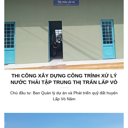
THI CÔNG XÂY DỰNG CÔNG TRÌNH XỬ LÝ
NƯỚC THẢI TẬP TRUNG THỊ TRẤN LẤP VÒ
Chủ đầu tư: Ban Quản lý dự án và Phát triển quỹ đất huyện
Lấp Vò Năm