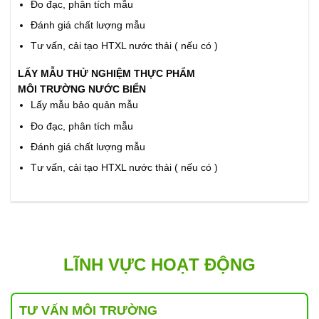
Đo đạc, phân tích mẫu
Đánh giá chất lượng mẫu
Tư vấn, cải tạo HTXL nước thải ( nếu có )
LẤY MẪU THỬ NGHIỆM THỰC PHẨM
MÔI TRƯỜNG NƯỚC BIỂN
Lấy mẫu bảo quản mẫu
Đo đạc, phân tích mẫu
Đánh giá chất lượng mẫu
Tư vấn, cải tạo HTXL nước thải ( nếu có )
LĨNH VỰC HOẠT ĐỘNG
TƯ VẤN MÔI TRƯỜNG