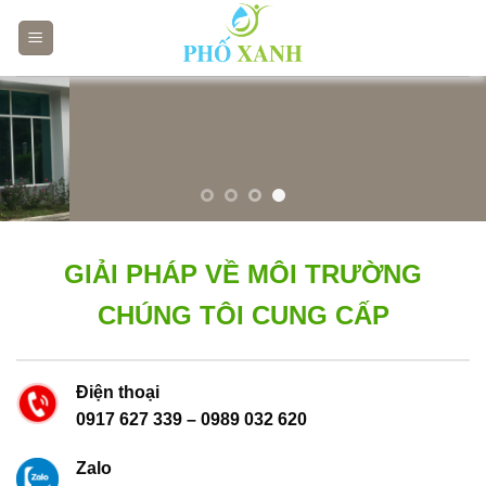
Skip
to
content
GIẢI PHÁP VỀ MÔI TRƯỜNG
CHÚNG TÔI CUNG CẤP
Điện thoại
0917 627 339
–
0989 032 620
Zalo