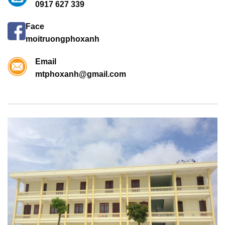
0917 627 339
Face
moitruongphoxanh
Email
mtphoxanh@gmail.com